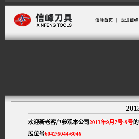
20
欢迎新老客户参观本公司
2013年9月7号-9号
的
展位号
6042\6044\6046